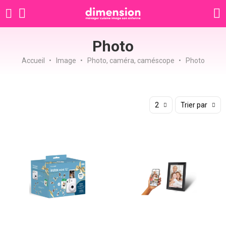
Photo
Accueil
Image
Photo, caméra, caméscope
Photo
2
Trier par