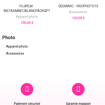
Découvrir
Découvrir
FUJIFILM -
GEEMARC - VISOPHOTO10
INSTAXMINI12BLANCPACKGIFT
Accessoires
Appareil photo
130,00 €
100,00 €
Photo
Appareil photo
Accessoires
Paiement sécurisé
Garantie magasin